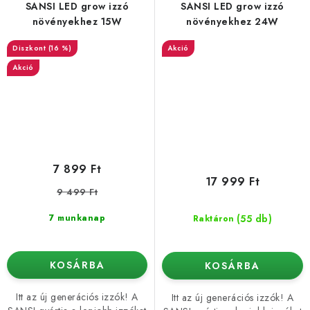
SANSI LED grow izzó
SANSI LED grow izzó
növényekhez 15W
növényekhez 24W
(16 %)
Akció
Akció
7 899 Ft
17 999 Ft
9 499 Ft
(55 db)
7 munkanap
Raktáron
KOSÁRBA
KOSÁRBA
Itt az új generációs izzók! A
Itt az új generációs izzók! A