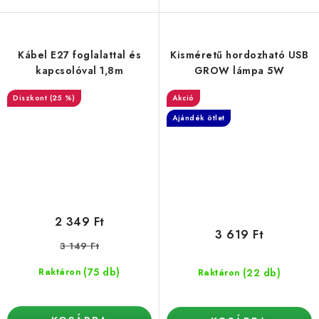
Kábel E27 foglalattal és
Kisméretű hordozható USB
kapcsolóval 1,8m
GROW lámpa 5W
(25 %)
Akció
Ajándék ötlet
2 349 Ft
3 619 Ft
3 149 Ft
(75 db)
(22 db)
Raktáron
Raktáron