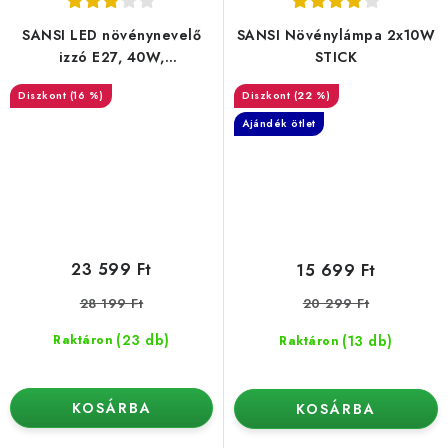
SANSI LED növénynevelő
SANSI Növénylámpa 2x10W
izzó E27, 40W,
STICK
távirányítóval
(16 %)
(22 %)
Ajándék ötlet
23 599 Ft
15 699 Ft
28 199 Ft
20 299 Ft
(23 db)
(13 db)
Raktáron
Raktáron
KOSÁRBA
KOSÁRBA