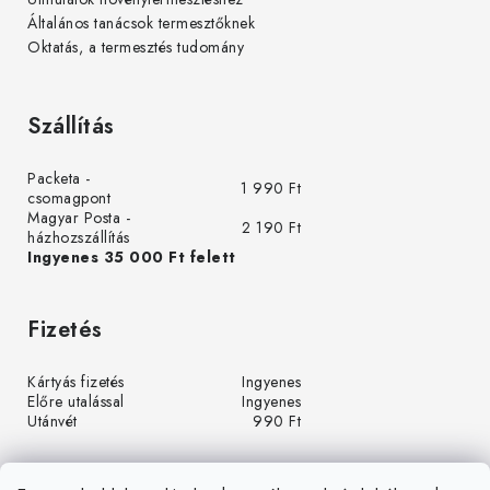
Általános tanácsok termesztőknek
Oktatás, a termesztés tudomány
Szállítás
Packeta -
1 990 Ft
csomagpont
Magyar Posta -
2 190 Ft
házhozszállítás
Ingyenes 35 000 Ft felett
Fizetés
Kártyás fizetés
Ingyenes
Előre utalással
Ingyenes
Utánvét
990 Ft