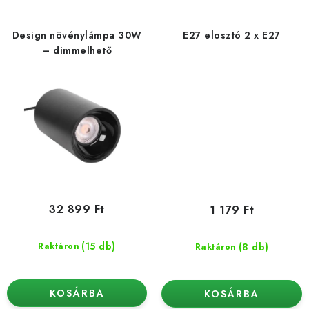
Design növénylámpa 30W
E27 elosztó 2 x E27
– dimmelhető
32 899 Ft
1 179 Ft
(15 db)
(8 db)
Raktáron
Raktáron
KOSÁRBA
KOSÁRBA