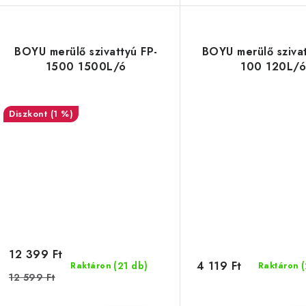
BOYU merülő szivattyú FP-
BOYU merülő szivat
1500 1500L/ó
100 120L/
(1 %)
12 399 Ft
4 119 Ft
(21 db)
Raktáron
Raktáron
12 599 Ft