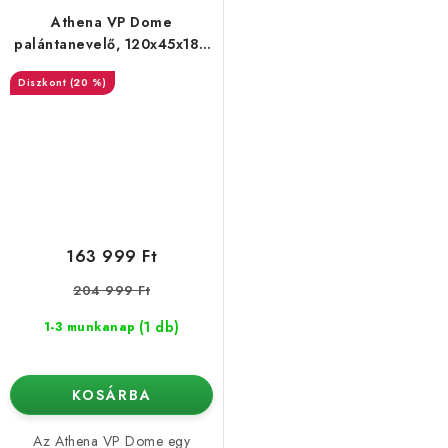
Athena VP Dome
palántanevelő, 120x45x180
cm
(20 %)
163 999 Ft
204 999 Ft
(1 db)
1-3 munkanap
KOSÁRBA
Az Athena VP Dome egy