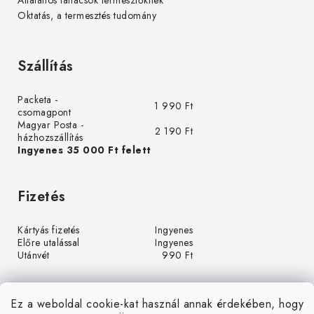
Általános tanácsok termesztőknek
Oktatás, a termesztés tudomány
Szállítás
Packeta -
1 990 Ft
csomagpont
Magyar Posta -
2 190 Ft
házhozszállítás
Ingyenes 35 000 Ft felett
Fizetés
Kártyás fizetés
Ingyenes
Előre utalással
Ingyenes
Utánvét
990 Ft
Ez a weboldal cookie-kat használ annak érdekében, hogy