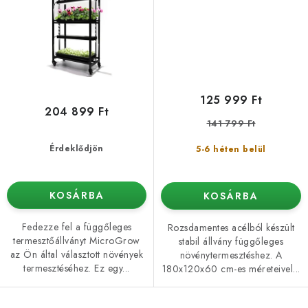
125 999 Ft
204 899 Ft
141 799 Ft
Érdeklődjön
5-6 héten belül
KOSÁRBA
KOSÁRBA
Fedezze fel a függőleges
Rozsdamentes acélból készült
termesztőállványt MicroGrow
stabil állvány függőleges
az Ön által választott növények
növénytermesztéshez. A
termesztéséhez. Ez egy...
180x120x60 cm-es méreteivel...