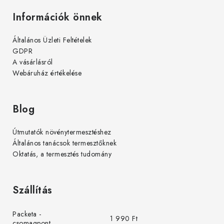
Információk önnek
Általános Üzleti Feltételek
GDPR
A vásárlásról
Webáruház értékelése
Blog
Útmutatók növénytermesztéshez
Általános tanácsok termesztőknek
Oktatás, a termesztés tudomány
Szállítás
Packeta -
1 990 Ft
csomagpont