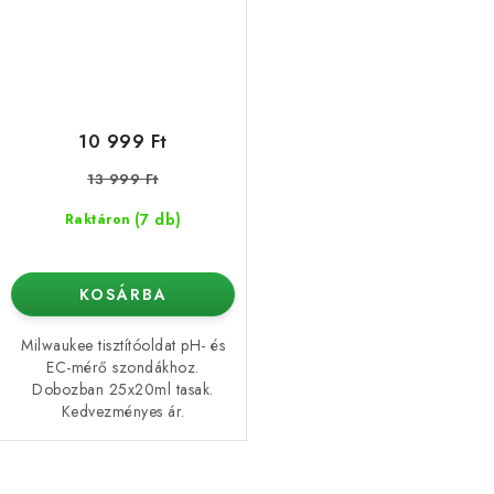
10 999 Ft
13 999 Ft
(7 db)
Raktáron
KOSÁRBA
Milwaukee tisztítóoldat pH- és
EC-mérő szondákhoz.
Dobozban 25x20ml tasak.
Kedvezményes ár.