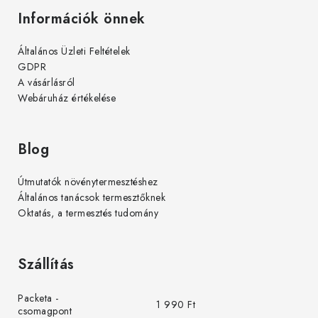
Információk önnek
Általános Üzleti Feltételek
GDPR
A vásárlásról
Webáruház értékelése
Blog
Útmutatók növénytermesztéshez
Általános tanácsok termesztőknek
Oktatás, a termesztés tudomány
Szállítás
Packeta -
1 990 Ft
csomagpont