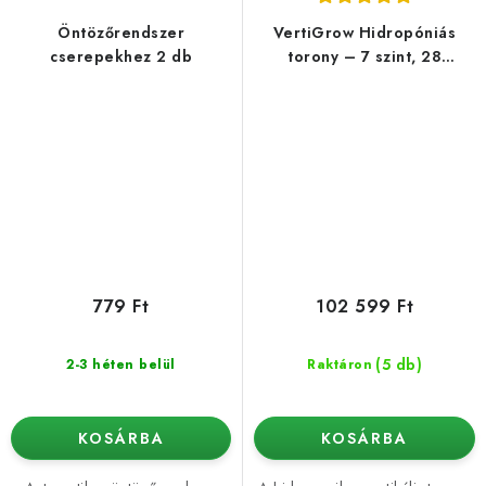
Öntözőrendszer
VertiGrow Hidropóniás
cserepekhez 2 db
torony – 7 szint, 28
növényhez
779 Ft
102 599 Ft
(5 db)
2-3 héten belül
Raktáron
KOSÁRBA
KOSÁRBA