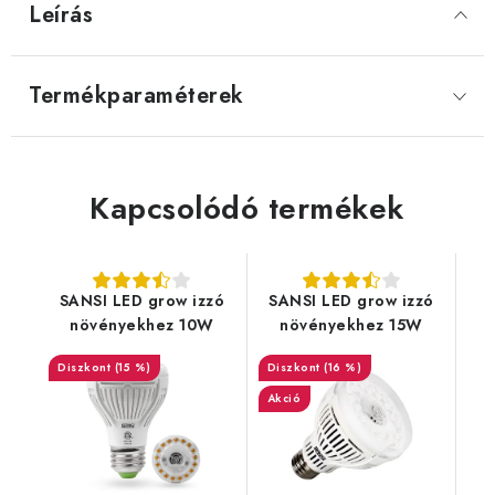
Leírás
Termékparaméterek
Kapcsolódó termékek
SANSI LED grow izzó
SANSI LED grow izzó
növényekhez 10W
növényekhez 15W
(15 %)
(16 %)
Akció