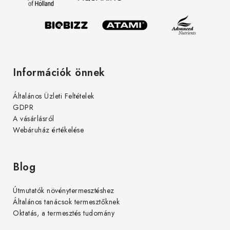
c
Információk önnek
Általános Üzleti Feltételek
GDPR
A vásárlásról
Webáruház értékelése
Blog
Útmutatók növénytermesztéshez
Általános tanácsok termesztőknek
Oktatás, a termesztés tudomány