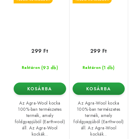
299 Ft
299 Ft
(93 db)
(1 db)
Raktáron
Raktáron
KOSÁRBA
KOSÁRBA
Az Agra-Wool kocka
Az Agra-Wool kocka
100%-ban természetes
100%-ban természetes
termék, amely
termék, amely
földgyapjúból (Earthwool)
földgyapjúból (Earthwool)
áll. Az Agra-Wool
áll. Az Agra-Wool
kockák...
kockák...