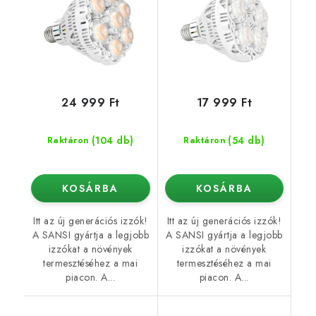
24 999 Ft
17 999 Ft
(104 db)
(54 db)
Raktáron
Raktáron
KOSÁRBA
KOSÁRBA
Itt az új generációs izzók!
Itt az új generációs izzók!
A SANSI gyártja a legjobb
A SANSI gyártja a legjobb
izzókat a növények
izzókat a növények
termesztéséhez a mai
termesztéséhez a mai
piacon. A...
piacon. A...