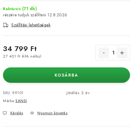
(71 db)
Raktáron
12.8.2026
Szállítási lehetőségek
34 799 Ft
27 401 Ft ÁFA nélkül
Egységár:
KOSÁRBA
SKU:
99101
Jótállás
:
2 év
Márka:
SANSI
Kérdés
Nyomon követés