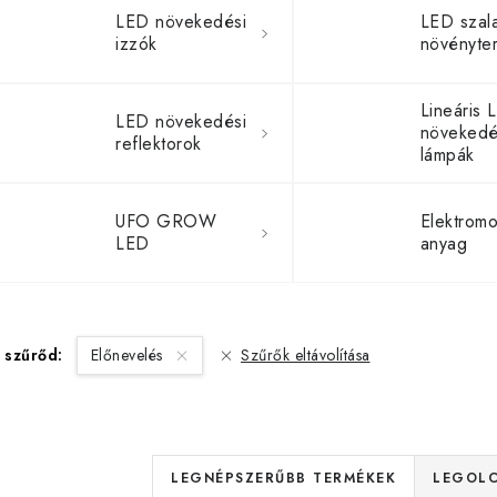
LED növekedési
LED szal
izzók
Lineáris 
LED növekedési
növekedé
reflektorok
lámpák
UFO GROW
Elektrom
LED
anyag
 szűrőd:
Előnevelés
Szűrők eltávolítása
T
LEGNÉPSZERŰBB TERMÉKEK
LEGOLC