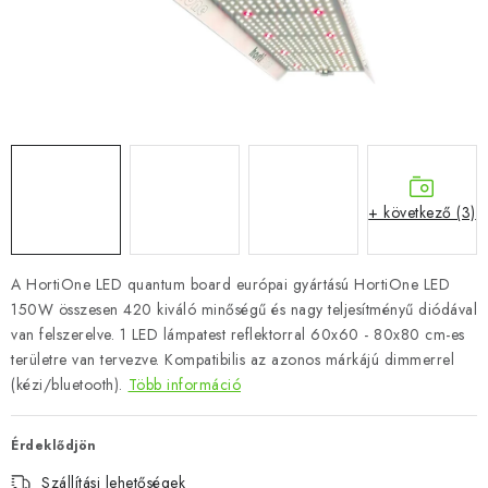
+ következő (3)
A HortiOne LED quantum board európai gyártású HortiOne LED
150W összesen 420 kiváló minőségű és nagy teljesítményű diódával
van felszerelve. 1 LED lámpatest reflektorral 60x60 - 80x80 cm-es
területre van tervezve. Kompatibilis az azonos márkájú dimmerrel
(kézi/bluetooth).
Több információ
Érdeklődjön
Szállítási lehetőségek