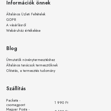
Információk önnek
Általános Üzleti Feltételek
GDPR
A vásárlásról
Webáruház értékelése
Blog
Útmutatók növénytermesztéshez
Általános tanácsok termesztőknek
Oktatás, a termesztés tudomány
Szállítás
Packeta -
1 990 Ft
csomagpont
Magyar Posta -