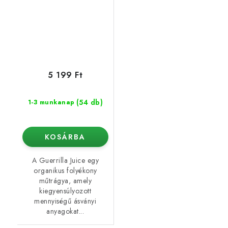
5 199 Ft
(54 db)
1-3 munkanap
KOSÁRBA
A Guerrilla Juice egy
organikus folyékony
műtrágya, amely
kiegyensúlyozott
mennyiségű ásványi
anyagokat...