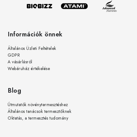
Információk önnek
Általános Üzleti Feltételek
GDPR
A vásárlásról
Webáruház értékelése
Blog
Útmutatók növénytermesztéshez
Általános tanácsok termesztőknek
Oktatás, a termesztés tudomány