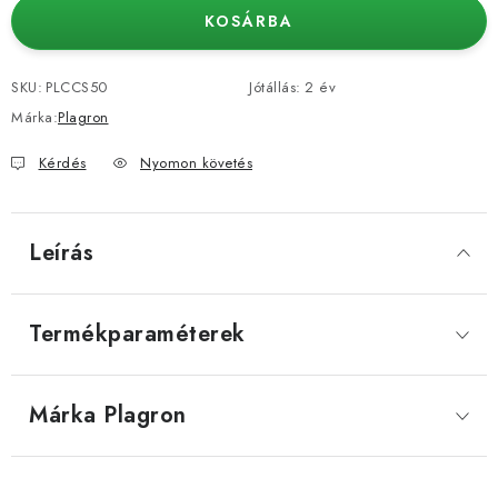
KOSÁRBA
SKU:
PLCCS50
Jótállás
:
2 év
Márka:
Plagron
Kérdés
Nyomon követés
Leírás
Termékparaméterek
Márka
 Plagron