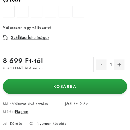
Változat:
Válasszon egy változatot
Szállítási lehetőségek
8 699 Ft
-tól
6 850 Ft
-tól ÁFA nélkül
Egységár:
KOSÁRBA
SKU:
Változat kiválasztása
Jótállás
:
2 év
Márka:
Plagron
Kérdés
Nyomon követés