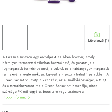
+ következő (1)
A Green Sensation egy erőteljes 4 az 1-ben booster, amely
bármilyen termesztési stílusban használható, és garantálja a
legmagasabb terméshozamot, a cukrok és a hatóanyagok magasabb
termelését a végtermékben. Egyesíti a 4 pozitív hatást 1 palackban. A
Green Sensation javítja a virágzást, az ellenállóképességet, a talajt
és a terméshozamot. Ha a Green Sensationt használja, nincs
szüksége PK műtrágyára, boosterre vagy enzimekre.
Több információ