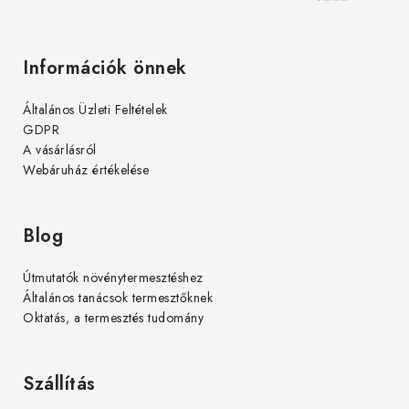
Információk önnek
Általános Üzleti Feltételek
GDPR
A vásárlásról
Webáruház értékelése
Blog
Útmutatók növénytermesztéshez
Általános tanácsok termesztőknek
Oktatás, a termesztés tudomány
Szállítás