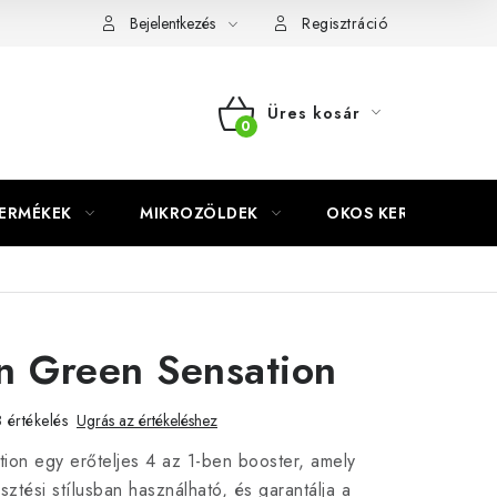
Bejelentkezés
Regisztráció
Üres kosár
KOSÁR
TERMÉKEK
MIKROZÖLDEK
OKOS KERT
n Green Sensation
 értékelés
Ugrás az értékeléshez
ion egy erőteljes 4 az 1-ben booster, amely
sztési stílusban használható, és garantálja a