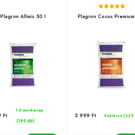
Plagron Allmix 50 l
Plagron Cocos Premium
1-3 munkanap
 Ft
5 999 Ft
(329
Raktáron
(195 db)