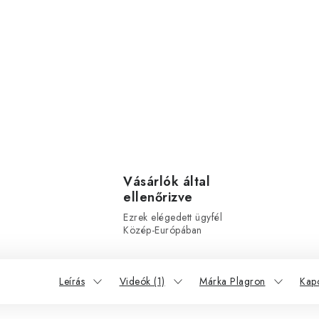
Vásárlók által
ellenőrizve
Ezrek elégedett ügyfél
Közép-Európában
Leírás
Videók (1)
Márka Plagron
Kap