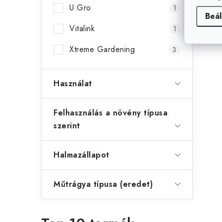
U Gro
1
Beál
Vitalink
1
Xtreme Gardening
3
Használat
Felhasználás a növény típusa
szerint
Halmazállapot
Műtrágya típusa (eredet)