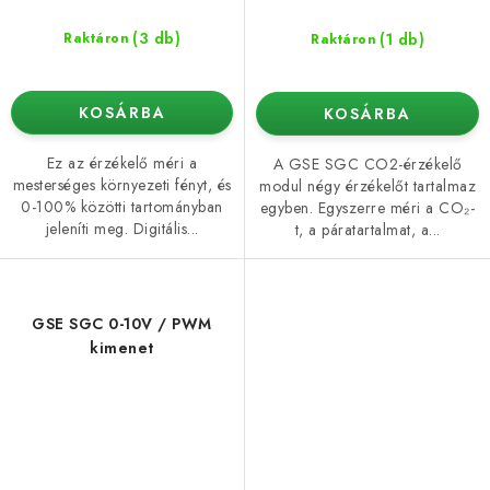
(3 db)
(1 db)
Raktáron
Raktáron
KOSÁRBA
KOSÁRBA
Ez az érzékelő méri a
A GSE SGC CO2-érzékelő
mesterséges környezeti fényt, és
modul négy érzékelőt tartalmaz
0-100% közötti tartományban
egyben. Egyszerre méri a CO₂-
jeleníti meg. Digitális...
t, a páratartalmat, a...
GSE SGC 0-10V / PWM
kimenet