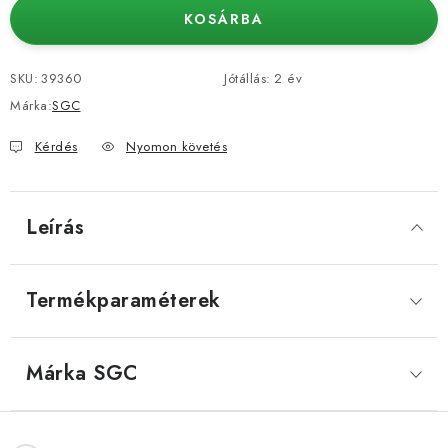
KOSÁRBA
SKU:
39360
Jótállás
:
2 év
Márka:
SGC
Kérdés
Nyomon követés
Leírás
Termékparaméterek
Márka
 SGC