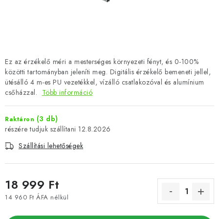
Ez az érzékelő méri a mesterséges környezeti fényt, és 0-100%
közötti tartományban jeleníti meg. Digitális érzékelő bemeneti jellel,
ütésálló 4 m-es PU vezetékkel, vízálló csatlakozóval és alumínium
csőházzal.
Több információ
(3 db)
Raktáron
12.8.2026
Szállítási lehetőségek
18 999 Ft
14 960 Ft ÁFA nélkül
Egységár: