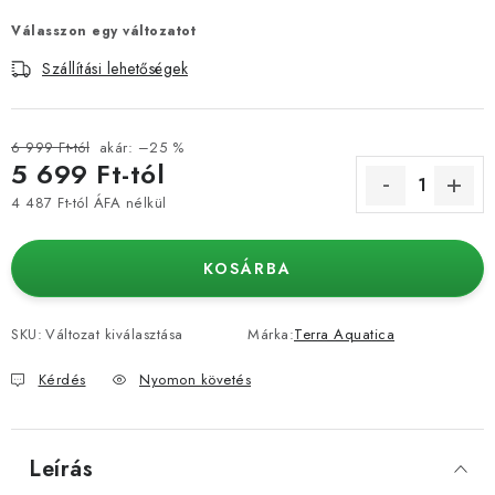
Válasszon egy változatot
Szállítási lehetőségek
6 999 Ft-tól
akár: –25 %
5 699 Ft
-tól
4 487 Ft
-tól ÁFA nélkül
Egységár:
KOSÁRBA
SKU:
Változat kiválasztása
Márka:
Terra Aquatica
Kérdés
Nyomon követés
Leírás