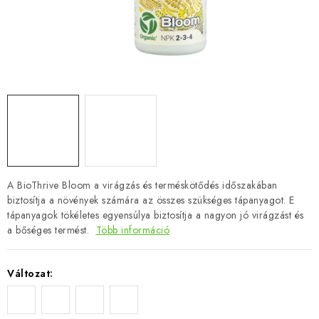
A BioThrive Bloom a virágzás és terméskötődés időszakában
biztosítja a növények számára az összes szükséges tápanyagot. E
tápanyagok tökéletes egyensúlya biztosítja a nagyon jó virágzást és
a bőséges termést.
Több információ
Változat: