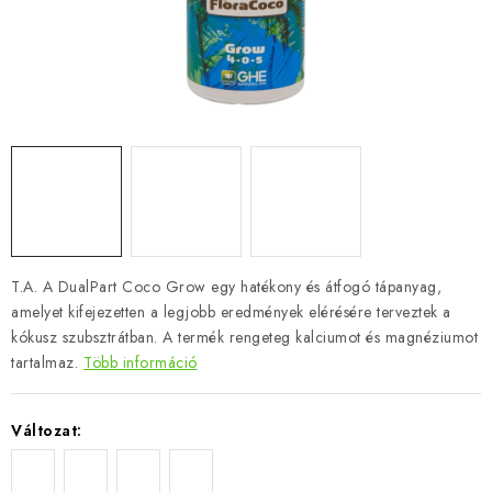
T.A. A DualPart Coco Grow egy hatékony és átfogó tápanyag,
amelyet kifejezetten a legjobb eredmények elérésére terveztek a
kókusz szubsztrátban. A termék rengeteg kalciumot és magnéziumot
tartalmaz.
Több információ
Változat: