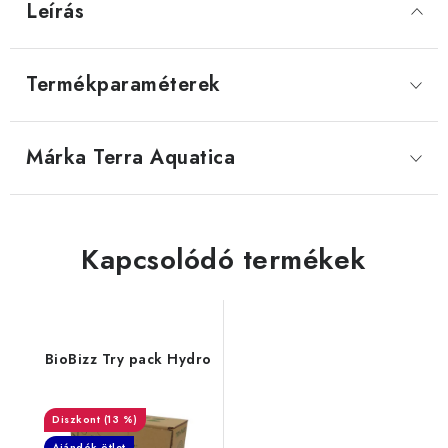
Leírás
Termékparaméterek
Márka
 Terra Aquatica
Kapcsolódó termékek
BioBizz Try pack Hydro
(13 %)
Ajándék ötlet