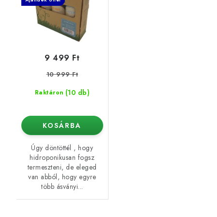
9 499 Ft
10 999 Ft
(10 db)
Raktáron
KOSÁRBA
Úgy döntöttél , hogy
hidroponikusan fogsz
termeszteni, de eleged
van abból, hogy egyre
több ásványi...