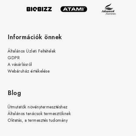
Információk önnek
Általános Üzleti Feltételek
GDPR
A vásárlásról
Webáruház értékelése
Blog
Útmutatók növénytermesztéshez
Általános tanácsok termesztőknek
Oktatás, a termesztés tudomány