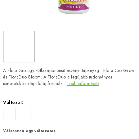
A FloraDuo egy kétkomponensű ásványi tápanyag - FloraDuo Grow
és FloraDuo Bloom. A FloraDuo a legújabb tudományos
ismereteken alapuló új formula.
Több információ
Változat:
Válasszon egy változatot