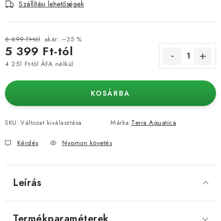
Szállítási lehetőségek
6 699 Ft-tól
akár: –35 %
5 399 Ft
-tól
4 251 Ft
-tól ÁFA nélkül
Egységár:
KOSÁRBA
SKU:
Változat kiválasztása
Márka:
Terra Aquatica
Kérdés
Nyomon követés
Leírás
Termékparaméterek