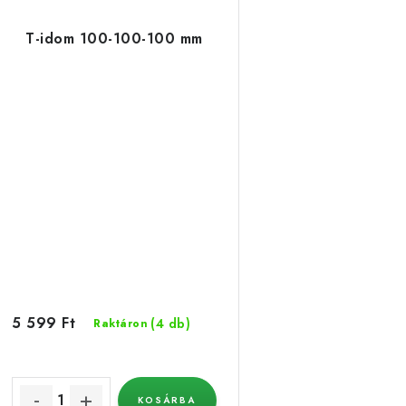
T-idom 100-100-100 mm
5 599 Ft
(4 db)
Raktáron
KOSÁRBA