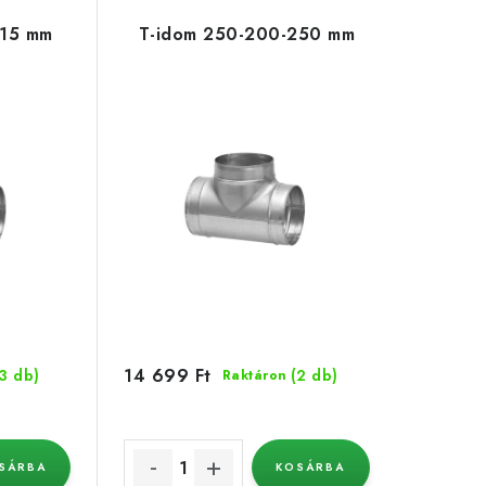
315 mm
T-idom 250-200-250 mm
14 699 Ft
(3 db)
(2 db)
Raktáron
SÁRBA
KOSÁRBA