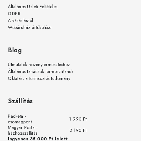
Általános Üzleti Feltételek
GDPR
A vásárlásról
Webáruház értékelése
Blog
Útmutatók növénytermesztéshez
Általános tanácsok termesztőknek
Oktatás, a termesztés tudomány
Szállítás
Packeta -
1 990 Ft
csomagpont
Magyar Posta -
2 190 Ft
házhozszállítás
Ingyenes 35 000 Ft felett