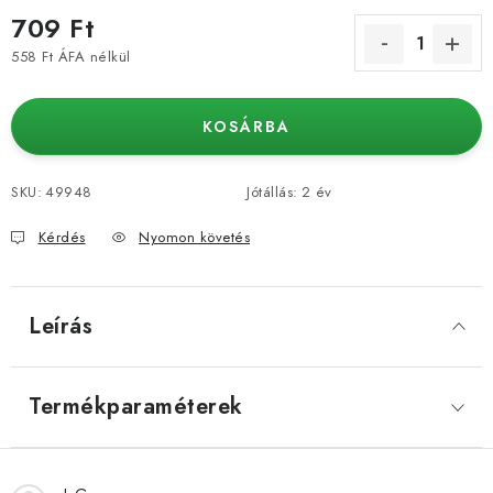
709 Ft
558 Ft ÁFA nélkül
Egységár:
KOSÁRBA
SKU:
49948
Jótállás
:
2 év
Kérdés
Nyomon követés
Leírás
Termékparaméterek