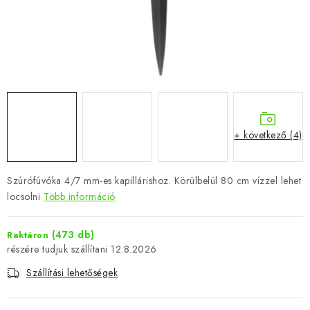
+ következő (4)
Szúrófúvóka 4/7 mm-es kapillárishoz. Körülbelül 80 cm vízzel lehet
locsolni
Több információ
(473 db)
Raktáron
12.8.2026
Szállítási lehetőségek