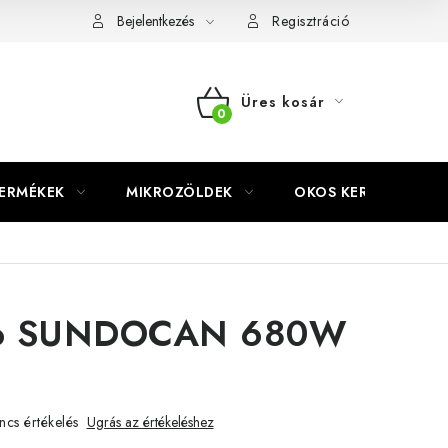
Bejelentkezés
Regisztráció
Üres kosár
KOSÁR
TERMÉKEK
MIKROZÖLDEK
OKOS KERT
ro SUNDOCAN 680W
ncs értékelés
Ugrás az értékeléshez