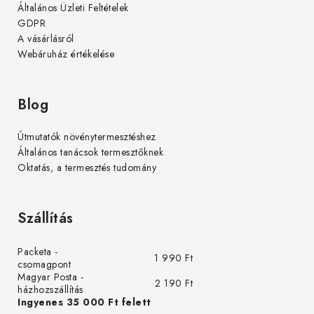
Általános Üzleti Feltételek
GDPR
A vásárlásról
Webáruház értékelése
Blog
Útmutatók növénytermesztéshez
Általános tanácsok termesztőknek
Oktatás, a termesztés tudomány
Szállítás
Packeta -
1 990 Ft
csomagpont
Magyar Posta -
2 190 Ft
házhozszállítás
Ingyenes 35 000 Ft felett