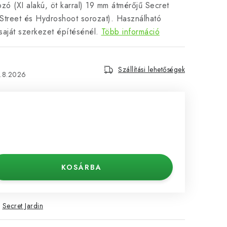
zó (XI alakú, öt karral) 19 mm átmérőjű Secret
 Street és Hydroshoot sorozat). Használható
saját szerkezet építésénél.
Több információ
Szállítási lehetőségek
1.8.2026
KOSÁRBA
:
Secret Jardin