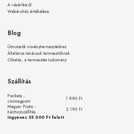
A vásárlásról
Webáruház értékelése
Blog
Útmutatók növénytermesztéshez
Általános tanácsok termesztőknek
Oktatás, a termesztés tudomány
Szállítás
Packeta -
1 990 Ft
csomagpont
Magyar Posta -
2 190 Ft
házhozszállítás
Ingyenes 35 000 Ft felett