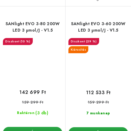
SANlight EVO 3-80 200W
SANlight EVO 3-60 200W
LED 3 µmol/J - V1.5
LED 3 µmol/J - V1.5
(10 %)
(29 %)
Kiárusítás
142 699 Ft
112 533 Ft
159 299 Ft
159 299 Ft
(3 db)
Raktáron
7 munkanap