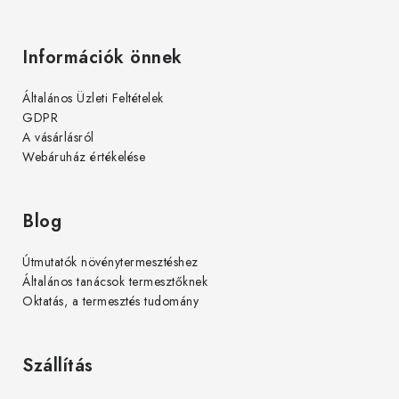
Információk önnek
Általános Üzleti Feltételek
GDPR
A vásárlásról
Webáruház értékelése
Blog
Útmutatók növénytermesztéshez
Általános tanácsok termesztőknek
Oktatás, a termesztés tudomány
Szállítás