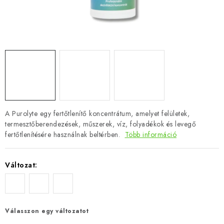
A Purolyte egy fertőtlenítő koncentrátum, amelyet felületek,
termesztőberendezések, műszerek, víz, folyadékok és levegő
fertőtlenítésére használnak beltérben.
Több információ
Változat:
Válasszon egy változatot