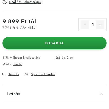
Szállítási lehetőségek
9 899 Ft
-tól
7 794 Ft
-tól ÁFA nélkül
Egységár:
KOSÁRBA
SKU:
Változat kiválasztása
Jótállás
:
2 év
Márka:
Purolyt
Kérdés
Nyomon követés
Leírás