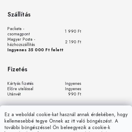
Szállítás
Packeta -
1 990 Ft
csomagpont
Magyar Posta -
2 190 Ft
házhozszállítás
Ingyenes 35 000 Ft felett
Fizetés
Kártyás fizetés
Ingyenes
Előre utalással
Ingyenes
Utánvét
990 Ft
Ez a weboldal cookie-kat használ annak érdekében, hogy
kellemesebbé tegye Önnek az itt való böngészést. A
további böngészéssel Ön beleegyezik a cookie-k