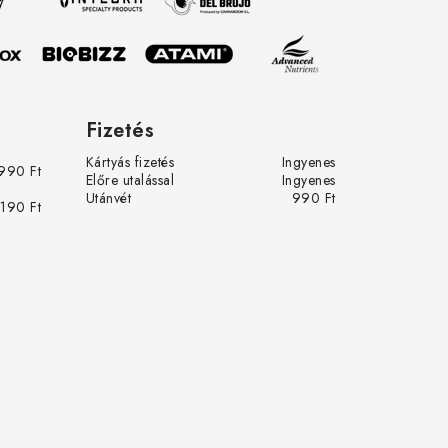
Fizetés
Kártyás fizetés
Ingyenes
990 Ft
Előre utalással
Ingyenes
Utánvét
990 Ft
 190 Ft