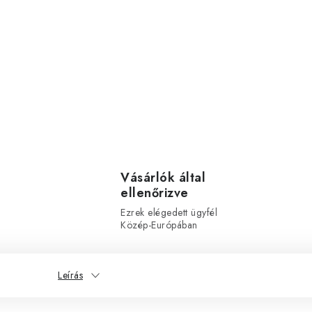
Vásárlók által
ellenőrizve
Ezrek elégedett ügyfél
Közép-Európában
Leírás