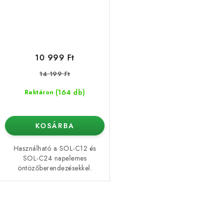
10 999 Ft
14 199 Ft
(164 db)
Raktáron
KOSÁRBA
Használható a SOL-C12 és
SOL-C24 napelemes
öntözőberendezésekkel.
L