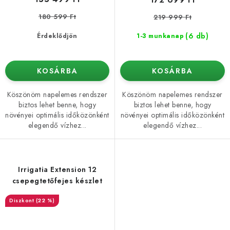
180 599 Ft
219 999 Ft
(6 db)
Érdeklődjön
1-3 munkanap
KOSÁRBA
KOSÁRBA
Köszönöm napelemes rendszer
Köszönöm napelemes rendszer
biztos lehet benne, hogy
biztos lehet benne, hogy
növényei optimális időközönként
növényei optimális időközönként
elegendő vízhez...
elegendő vízhez...
Irrigatia Extension 12
csepegtetőfejes készlet
(22 %)