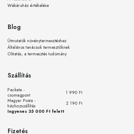
Webáruház értékelése
Blog
Útmutatók növénytermesztéshez
Általános tanácsok termesztőknek
Oktatás, a termesztés tudomány
Szállítás
Packeta -
1 990 Ft
csomagpont
Magyar Posta -
2 190 Ft
házhozszállítás
Ingyenes 35 000 Ft felett
Fizetés