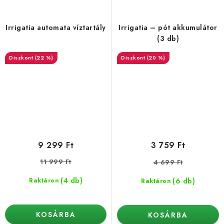
Irrigatia automata víztartály
Irrigatia – pót akkumulátor
(3 db)
(22 %)
(20 %)
9 299 Ft
3 759 Ft
11 999 Ft
4 699 Ft
(4 db)
(6 db)
Raktáron
Raktáron
KOSÁRBA
KOSÁRBA