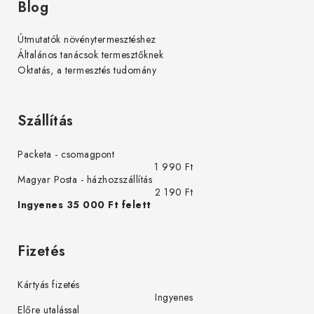
Blog
Útmutatók növénytermesztéshez
Általános tanácsok termesztőknek
Oktatás, a termesztés tudomány
Szállítás
Packeta - csomagpont
1 990 Ft
Magyar Posta - házhozszállítás
2 190 Ft
Ingyenes 35 000 Ft felett
Fizetés
Kártyás fizetés
Ingyenes
Előre utalással