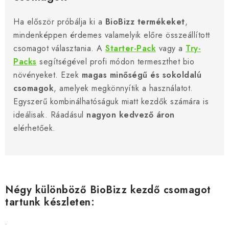
Ha először próbálja ki a
BioBizz termékeket
,
mindenképpen érdemes valamelyik előre összeállított
csomagot választania. A
Starter-Pack
vagy a
Try-
Packs
segítségével profi módon termeszthet bio
növényeket. Ezek
magas minőségű és sokoldalú
csomagok
, amelyek megkönnyítik a használatot.
Egyszerű kombinálhatóságuk miatt kezdők számára is
ideálisak. Ráadásul
nagyon kedvező áron
elérhetőek.
Négy különböző BioBizz kezdő csomagot
tartunk készleten:
.