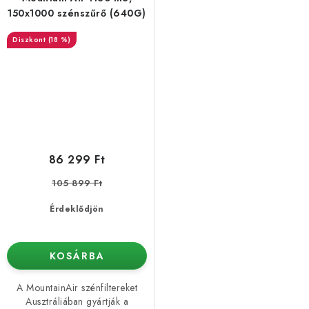
150x1000 szénszűrő (640G)
(18 %)
86 299 Ft
105 899 Ft
Érdeklődjön
KOSÁRBA
A MountainAir szénfiltereket
Ausztráliában gyártják a