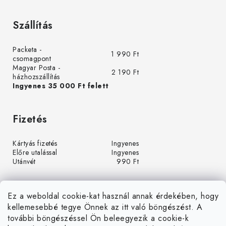
Szállítás
Packeta -
1 990 Ft
csomagpont
Magyar Posta -
2 190 Ft
házhozszállítás
Ingyenes 35 000 Ft felett
Fizetés
Kártyás fizetés
Ingyenes
Előre utalással
Ingyenes
Utánvét
990 Ft
Ez a weboldal cookie-kat használ annak érdekében, hogy
kellemesebbé tegye Önnek az itt való böngészést. A
további böngészéssel Ön beleegyezik a cookie-k