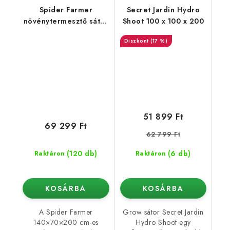
Spider Farmer
Secret Jardin Hydro
növénytermesztő sátor
Shoot 100 x 100 x 200
140×70×200 cm
(17 %)
51 899 Ft
69 299 Ft
62 799 Ft
(120 db)
(6 db)
Raktáron
Raktáron
KOSÁRBA
KOSÁRBA
A Spider Farmer
Grow sátor Secret Jardin
140×70×200 cm-es
Hydro Shoot egy