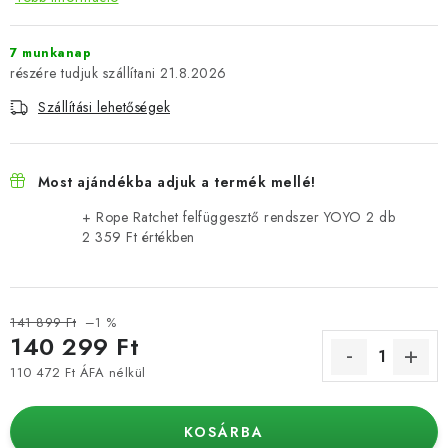
7 munkanap
21.8.2026
Szállítási lehetőségek
Most ajándékba adjuk a termék mellé!
+ Rope Ratchet felfüggesztő rendszer YOYO 2 db
2 359 Ft értékben
141 899 Ft
–1 %
140 299 Ft
110 472 Ft ÁFA nélkül
Egységár:
KOSÁRBA