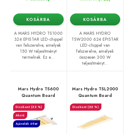
KOSÁRBA
KOSÁRBA
A MARS HYDRO TS1000
A MARS HYDRO
324 EPISTAR LED-chippel
TSW2000 624 EPISTAR
van felszerelve, amelyek
LED-chippel van
150 W teljesítményt
felszerelve, amelyek
termelnek. Ez a...
összesen 300 W
teljesítményt...
Mars Hydro TS600
Mars Hydro TSL2000
Quantum Board
Quantum Board
(32 %)
(22 %)
Akció
Ajándék ötlet