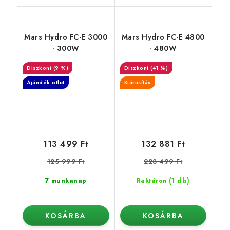
Mars Hydro FC-E 3000
Mars Hydro FC-E 4800
- 300W
- 480W
(9 %)
(41 %)
Ajándék ötlet
Kiárusítás
113 499 Ft
132 881 Ft
125 999 Ft
228 499 Ft
(1 db)
7 munkanap
Raktáron
KOSÁRBA
KOSÁRBA