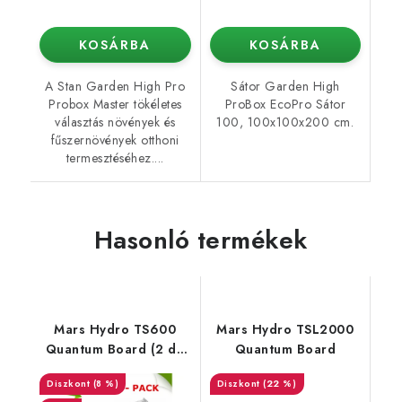
KOSÁRBA
KOSÁRBA
A Stan Garden High Pro
Sátor Garden High
Probox Master tökéletes
ProBox EcoPro Sátor
választás növények és
100, 100x100x200 cm.
fűszernövények otthoni
termesztéséhez....
Hasonló termékek
Mars Hydro TS600
Mars Hydro TSL2000
Quantum Board (2 db
Quantum Board
csomag)
(8 %)
(22 %)