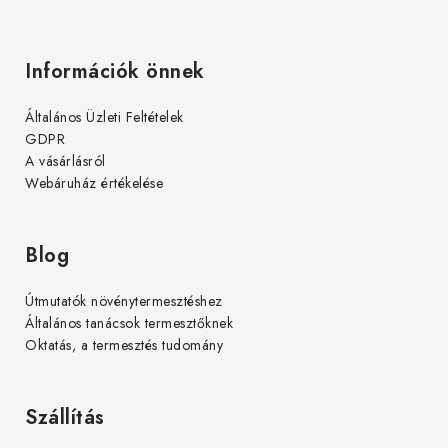
Információk önnek
Általános Üzleti Feltételek
GDPR
A vásárlásról
Webáruház értékelése
Blog
Útmutatók növénytermesztéshez
Általános tanácsok termesztőknek
Oktatás, a termesztés tudomány
Szállítás