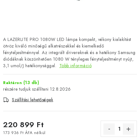
A LAZERLITE PRO 1080W LED lámpa kompakt, vékony kialakítást
ötvöz kiváló minőségű alkatrészekkel és kiemelkedő
fényteljesítménnyel. Az integrált drivereknek és a hatékony Samsung
diódáknak köszönhetően 1080 W tényleges fényteljesítményt nyújt,
3,1 umol/J hatékonysággal.
Több információ
(13 db)
Raktáron
12.8.2026
Szállítási lehetőségek
220 899 Ft
173 936 Ft ÁFA nélkül
Egységár: