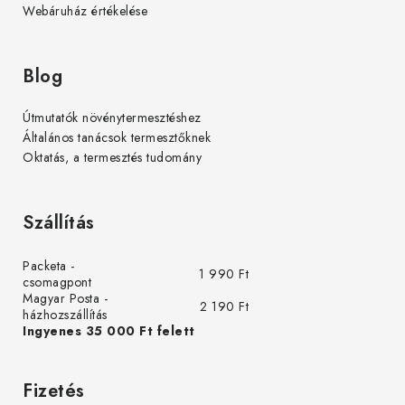
Webáruház értékelése
Blog
Útmutatók növénytermesztéshez
Általános tanácsok termesztőknek
Oktatás, a termesztés tudomány
Szállítás
Packeta -
1 990 Ft
csomagpont
Magyar Posta -
2 190 Ft
házhozszállítás
Ingyenes 35 000 Ft felett
Fizetés