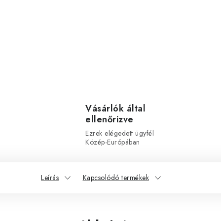
Vásárlók által
ellenőrizve
Ezrek elégedett ügyfél
Közép-Európában
Leírás
Kapcsolódó termékek