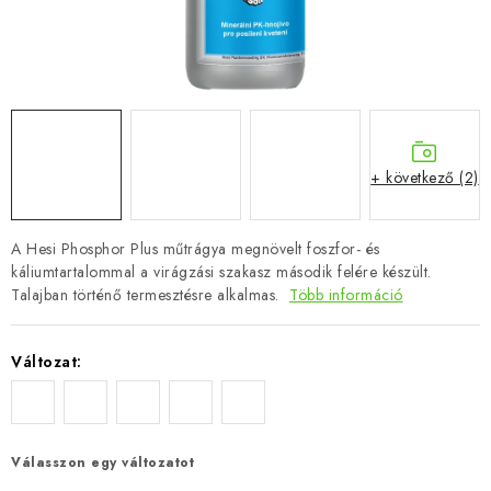
+ következő (2)
A Hesi Phosphor Plus műtrágya megnövelt foszfor- és
káliumtartalommal a virágzási szakasz második felére készült.
Talajban történő termesztésre alkalmas.
Több információ
Változat:
Válasszon egy változatot