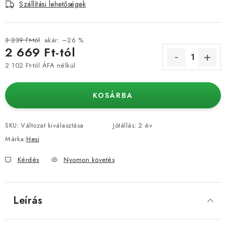
Szállítási lehetőségek
3 239 Ft-tól
akár: –26 %
2 669 Ft
-tól
2 102 Ft
-tól ÁFA nélkül
Egységár:
KOSÁRBA
SKU:
Változat kiválasztása
Jótállás
:
2 év
Márka:
Hesi
Kérdés
Nyomon követés
Leírás