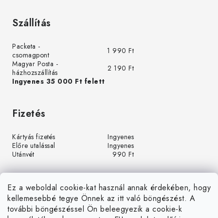
Szállítás
Packeta -
1 990 Ft
csomagpont
Magyar Posta -
2 190 Ft
házhozszállítás
Ingyenes 35 000 Ft felett
Fizetés
Kártyás fizetés
Ingyenes
Előre utalással
Ingyenes
Utánvét
990 Ft
Ez a weboldal cookie-kat használ annak érdekében, hogy
kellemesebbé tegye Önnek az itt való böngészést. A
további böngészéssel Ön beleegyezik a cookie-k