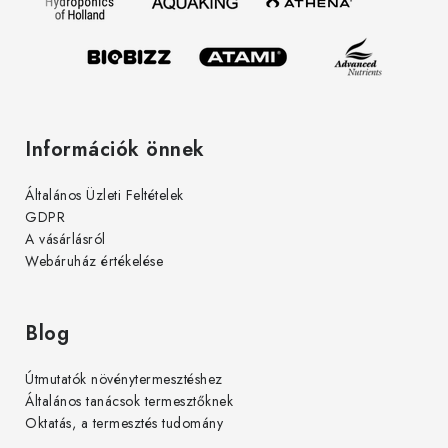
c
Információk önnek
Általános Üzleti Feltételek
GDPR
A vásárlásról
Webáruház értékelése
Blog
Útmutatók növénytermesztéshez
Általános tanácsok termesztőknek
Oktatás, a termesztés tudomány