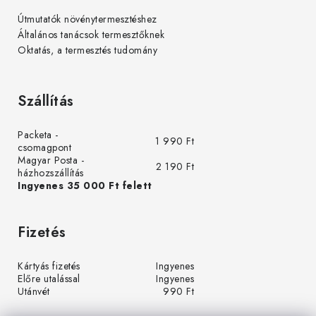
Útmutatók növénytermesztéshez
Általános tanácsok termesztőknek
Oktatás, a termesztés tudomány
Szállítás
Packeta -
1 990 Ft
csomagpont
Magyar Posta -
2 190 Ft
házhozszállítás
Ingyenes 35 000 Ft felett
Fizetés
Kártyás fizetés
Ingyenes
Előre utalással
Ingyenes
Utánvét
990 Ft