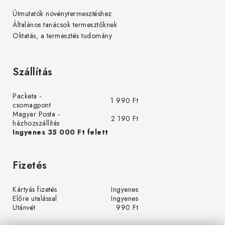
Útmutatók növénytermesztéshez
Általános tanácsok termesztőknek
Oktatás, a termesztés tudomány
Szállítás
Packeta -
1 990 Ft
csomagpont
Magyar Posta -
2 190 Ft
házhozszállítás
Ingyenes 35 000 Ft felett
Fizetés
Kártyás fizetés
Ingyenes
Előre utalással
Ingyenes
Utánvét
990 Ft