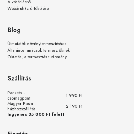
A vásárlásról
Webáruház értékelése
Blog
Útmutatók növénytermesztéshez
Általános tanácsok termesztőknek
Oktatás, a termesztés tudomány
Szállítás
Packeta -
1 990 Ft
csomagpont
Magyar Posta -
2 190 Ft
házhozszállítás
Ingyenes 35 000 Ft felett