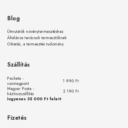
Blog
Útmutatók növénytermesztéshez
Általános tanácsok termesztőknek
Oktatás, a termesztés tudomány
Szállítás
Packeta -
1 990 Ft
csomagpont
Magyar Posta -
2 190 Ft
házhozszállítás
Ingyenes 35 000 Ft felett
Fizetés