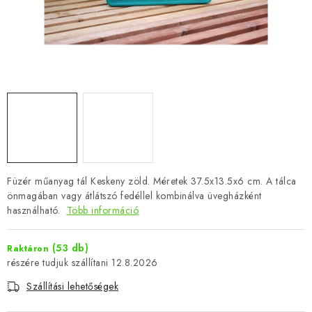
Füzér műanyag tál Keskeny zöld. Méretek 37.5x13.5x6 cm. A tálca
önmagában vagy átlátszó fedéllel kombinálva üvegházként
használható.
Több információ
(53 db)
Raktáron
12.8.2026
Szállítási lehetőségek