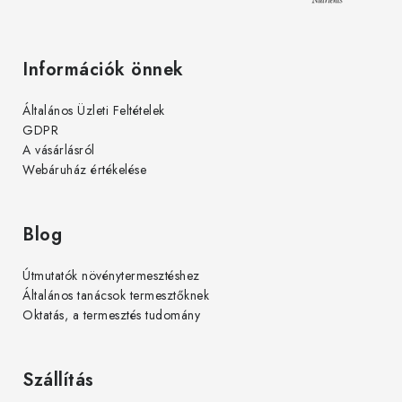
Információk önnek
Általános Üzleti Feltételek
GDPR
A vásárlásról
Webáruház értékelése
Blog
Útmutatók növénytermesztéshez
Általános tanácsok termesztőknek
Oktatás, a termesztés tudomány
Szállítás