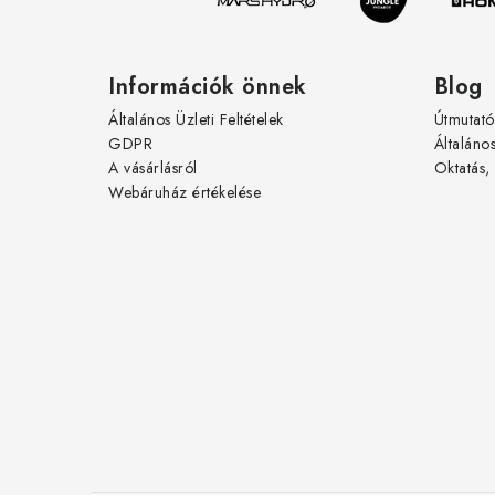
c
Információk önnek
Blog
Általános Üzleti Feltételek
Útmutató
GDPR
Általáno
A vásárlásról
Oktatás,
Webáruház értékelése