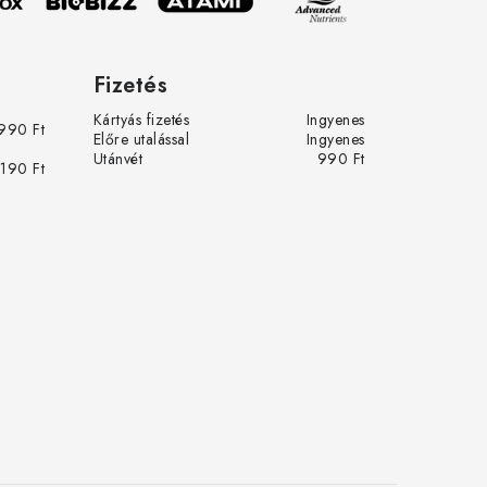
Fizetés
Kártyás fizetés
Ingyenes
990 Ft
Előre utalással
Ingyenes
Utánvét
990 Ft
 190 Ft