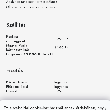
Általános tanácsok termesztőknek
Oktatás, a termesztés tudomány
Szállítás
Packeta -
1 990 Ft
csomagpont
Magyar Posta -
2 190 Ft
házhozszállítás
Ingyenes 35 000 Ft felett
Fizetés
Kártyás fizetés
Ingyenes
Előre utalással
Ingyenes
Utánvét
990 Ft
Ez a weboldal cookie-kat használ annak érdekében, hogy