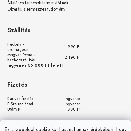
Általános tanácsok termesztőknek
Oktatás, a termesztés tudomány
Szállítás
Packeta -
1 990 Ft
csomagpont
Magyar Posta -
2 190 Ft
házhozszállítás
Ingyenes 35 000 Ft felett
Fizetés
Kártyás fizetés
Ingyenes
Előre utalással
Ingyenes
Utánvét
990 Ft
Ez a weboldal cookie-kat használ annak érdekében, hogy