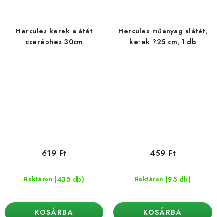
Hercules kerek alátét
Hercules műanyag alátét,
cseréphez 30cm
kerek ?25 cm, 1 db
619 Ft
459 Ft
(435 db)
(95 db)
Raktáron
Raktáron
KOSÁRBA
KOSÁRBA