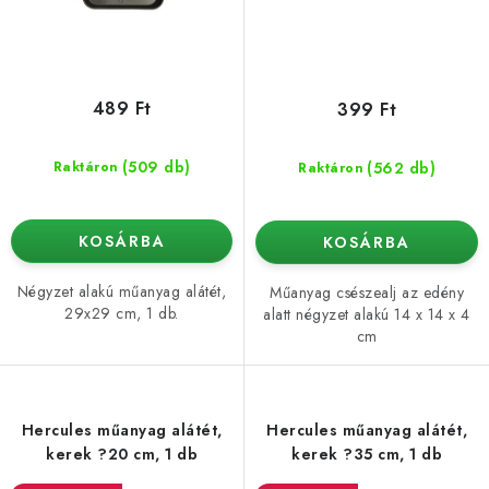
489 Ft
399 Ft
(509 db)
(562 db)
Raktáron
Raktáron
KOSÁRBA
KOSÁRBA
Négyzet alakú műanyag alátét,
Műanyag csészealj az edény
29x29 cm, 1 db.
alatt négyzet alakú 14 x 14 x 4
cm
Hercules műanyag alátét,
Hercules műanyag alátét,
kerek ?20 cm, 1 db
kerek ?35 cm, 1 db