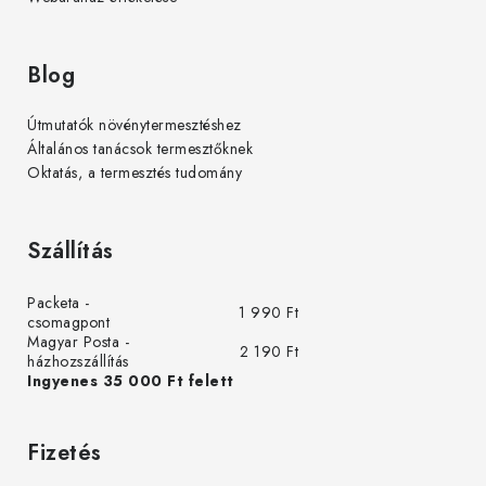
Blog
Útmutatók növénytermesztéshez
Általános tanácsok termesztőknek
Oktatás, a termesztés tudomány
Szállítás
Packeta -
1 990 Ft
csomagpont
Magyar Posta -
2 190 Ft
házhozszállítás
Ingyenes 35 000 Ft felett
Fizetés