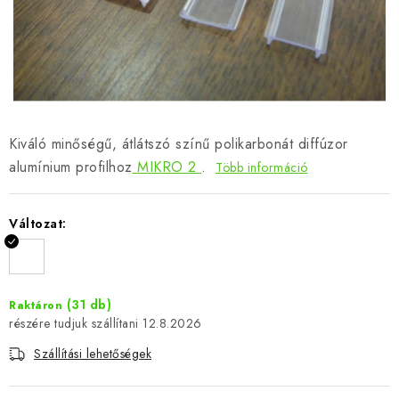
Kiváló minőségű, átlátszó színű polikarbonát diffúzor
alumínium profilhoz
MIKRO 2
.
Több információ
Változat:
(31 db)
Raktáron
12.8.2026
Szállítási lehetőségek