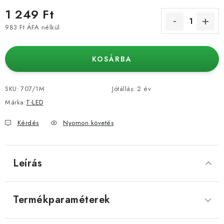
1 249 Ft
983 Ft ÁFA nélkül
Egységár:
KOSÁRBA
SKU:
707/1M
Jótállás
:
2 év
Márka:
T-LED
Kérdés
Nyomon követés
Leírás
Termékparaméterek