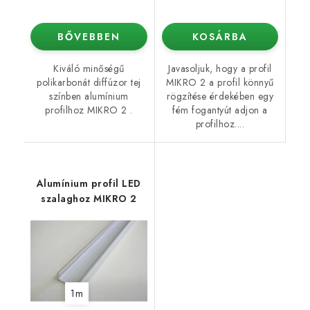
BŐVEBBEN
KOSÁRBA
Kiváló minőségű
Javasoljuk, hogy a profil
polikarbonát diffúzor tej
MIKRO 2 a profil könnyű
színben alumínium
rögzítése érdekében egy
profilhoz MIKRO 2 .
fém fogantyút adjon a
profilhoz....
Alumínium profil LED
szalaghoz MIKRO 2
1m