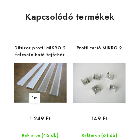
Kapcsolódó termékek
Difúzor profil MIKRO 2
Profil tartó MIKRO 2
felcsatolható tejfehér
1m
1 249 Ft
149 Ft
(46 db)
(61 db)
Raktáron
Raktáron