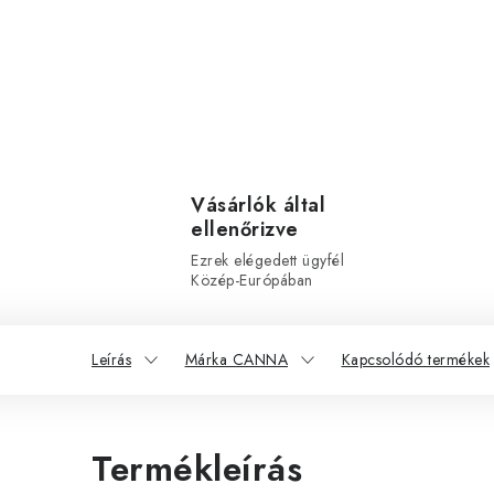
Vásárlók által
ellenőrizve
Ezrek elégedett ügyfél
Közép-Európában
Leírás
Márka CANNA
Kapcsolódó termékek
Termékleírás