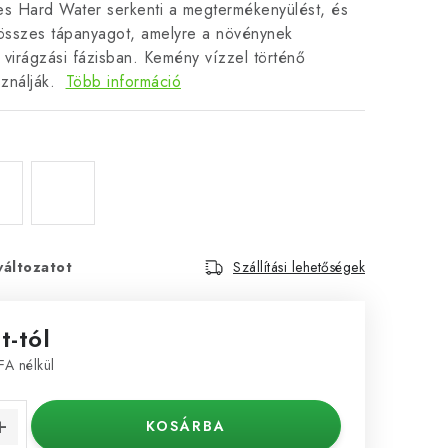
 Hard Water serkenti a megtermékenyülést, és
 összes tápanyagot, amelyre a növénynek
virágzási fázisban. Kemény vízzel történő
ználják.
Több információ
változatot
Szállítási lehetőségek
t
-tól
ÁFA nélkül
KOSÁRBA