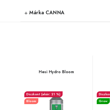
Márka CANNA
Hesi Hydro Bloom
(akár: 21 %)
Bloom
Grow