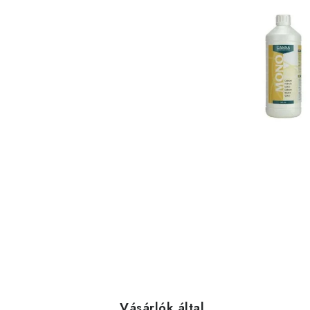
Vásárlók által