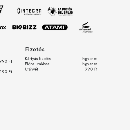
Fizetés
Kártyás fizetés
Ingyenes
990 Ft
Előre utalással
Ingyenes
Utánvét
990 Ft
 190 Ft