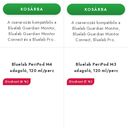
KOSÁRBA
KOSÁRBA
A csavarozás kompatibilis a
A csavarozás kompatibilis a
Bluelab Guardian Monitor,
Bluelab Guardian Monitor,
Bluelab Guardian Monitor
Bluelab Guardian Monitor
Connect és a Bluelab Pro...
Connect, Bluelab Pro...
Bluelab PeriPod M4
Bluelab PeriPod M3
adagoló, 120 ml/perc
adagoló, 120 ml/perc
(6 %)
(7 %)