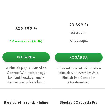
23 899 Ft
339 599 Ft
24 399 Ft
(4 db)
1-3 munkanap
Érdeklődjön
KOSÁRBA
KOSÁRBA
A Bluelab pH/EC Guardian
Pótalként használható sonda a
Connect Wifi monitor egy
Bluelab pH Controller és a
kombinált eszköz, amely
Bluelab Pro Controller
lehetővé teszi a locsolóvíz...
készülékekhez.
Bluelab pH szonda - Inline
Bluelab EC szonda Pro