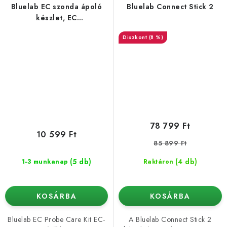
Bluelab EC szonda ápoló
Bluelab Connect Stick 2
készlet, EC
mérőkészülékekhez
(8 %)
78 799 Ft
10 599 Ft
85 899 Ft
(5 db)
(4 db)
1-3 munkanap
Raktáron
KOSÁRBA
KOSÁRBA
Bluelab EC Probe Care Kit EC-
A Bluelab Connect Stick 2