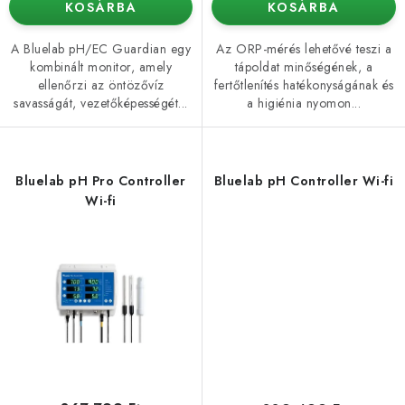
KOSÁRBA
KOSÁRBA
A Bluelab pH/EC Guardian egy
Az ORP-mérés lehetővé teszi a
kombinált monitor, amely
tápoldat minőségének, a
ellenőrzi az öntözővíz
fertőtlenítés hatékonyságának és
savasságát, vezetőképességét...
a higiénia nyomon...
Bluelab pH Pro Controller
Bluelab pH Controller Wi-fi
Wi-fi