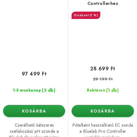
Controllerhez
(1 %)
28 699 Ft
97 499 Ft
29 199 Ft
(3 db)
(1 db)
1-3 munkanap
Raktáron
KOSÁRBA
KOSÁRBA
Cserélhető kétszeres
Pótalként használható EC sonda
csatlakozású pH szonda a
a Bluelab Pro Controller