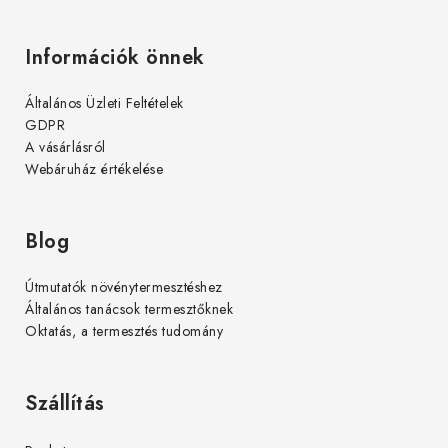
Információk önnek
Általános Üzleti Feltételek
GDPR
A vásárlásról
Webáruház értékelése
Blog
Útmutatók növénytermesztéshez
Általános tanácsok termesztőknek
Oktatás, a termesztés tudomány
Szállítás