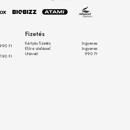
Fizetés
Kártyás fizetés
Ingyenes
990 Ft
Előre utalással
Ingyenes
Utánvét
990 Ft
 190 Ft